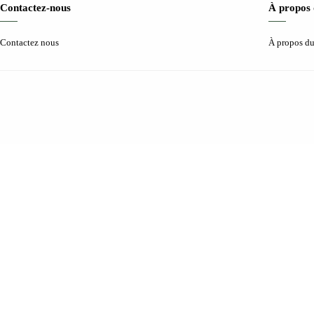
Contactez-nous
À propos 
Contactez nous
À propos du