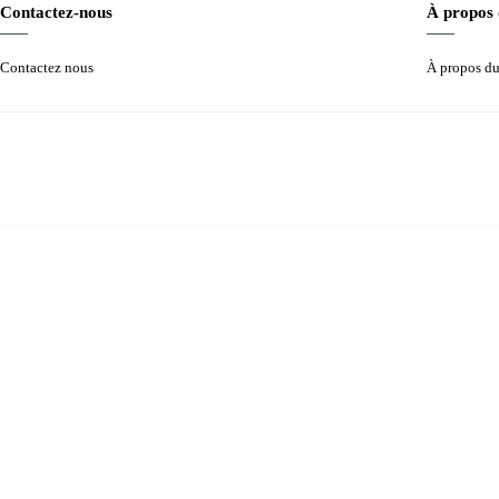
Contactez-nous
À propos 
Contactez nous
À propos du